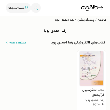
دسته‌بندی‌ها
طاقچه
پدیدآورندگان
رضا احمدی پویا
رضا احمدی پویا
کتاب‌های الکترونیکی رضا احمدی پویا
مشاهده همه
کتاب انتگراسیون
فرآیندهای
رضا احمدی پویا
شیمیایی؛ جلد اول
)
۲
(
۳٫۰