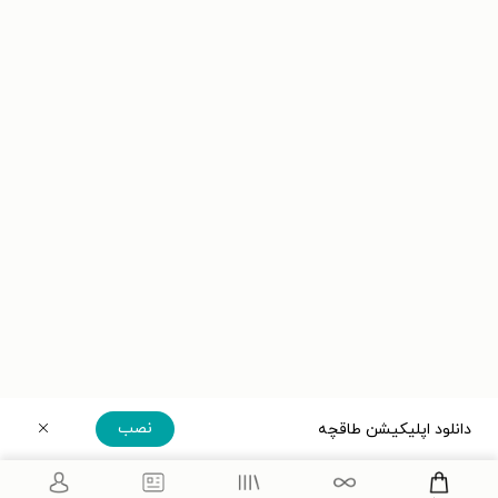
نصب
دانلود اپلیکیشن طاقچه
دریافت مستقیم اپلیکیشن