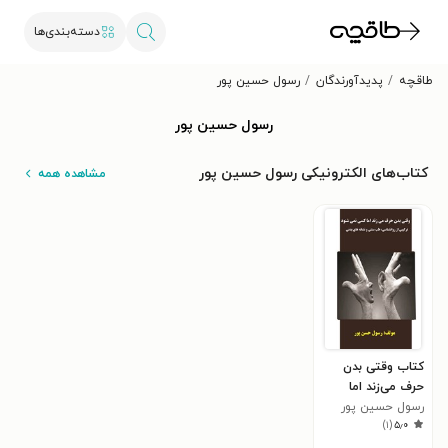
دسته‌بندی‌ها
طاقچه
پدیدآورندگان
رسول حسین پور
رسول حسین پور
کتاب‌های الکترونیکی رسول حسین پور
مشاهده همه
کتاب وقتی بدن
حرف می‌زند اما
کسی نمی‌شنود
رسول حسین پور
)
۱
(
۵٫۰