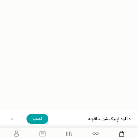
نصب
دانلود اپلیکیشن طاقچه
دریافت مستقیم اپلیکیشن