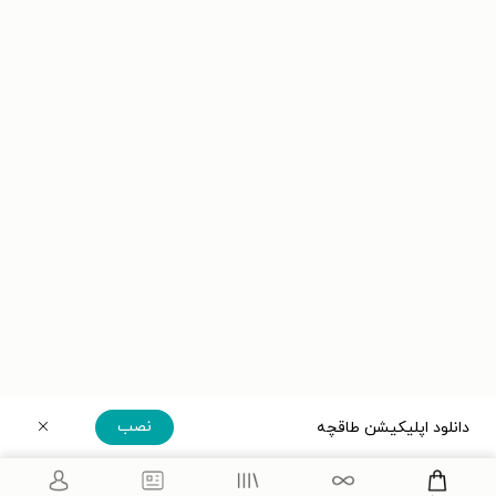
نصب
دانلود اپلیکیشن طاقچه
دریافت مستقیم اپلیکیشن