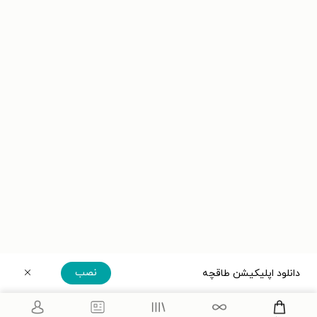
نصب
دانلود اپلیکیشن طاقچه
دریافت مستقیم اپلیکیشن