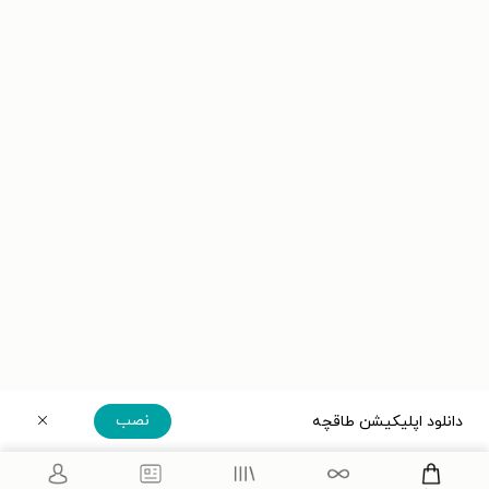
نصب
دانلود اپلیکیشن طاقچه
دریافت مستقیم اپلیکیشن