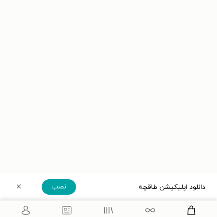
نصب
دانلود اپلیکیشن طاقچه
دریافت مستقیم اپلیکیشن