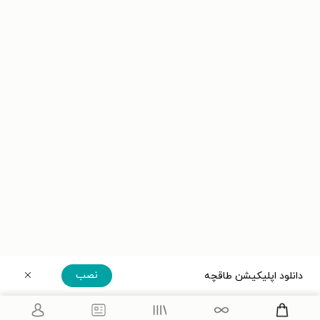
نصب
دانلود اپلیکیشن طاقچه
دریافت مستقیم اپلیکیشن