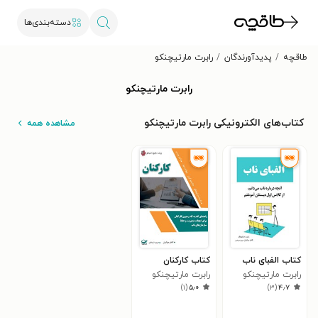
دسته‌بندی‌ها
طاقچه
پدیدآورندگان
رابرت مارتیچنکو
رابرت مارتیچنکو
کتاب‌های الکترونیکی رابرت مارتیچنکو
مشاهده همه
کتاب الفبای ناب
کتاب کارکنان
رابرت مارتیچنکو
رابرت مارتیچنکو
)
۱
(
۵٫۰
)
۳
(
۴٫۷