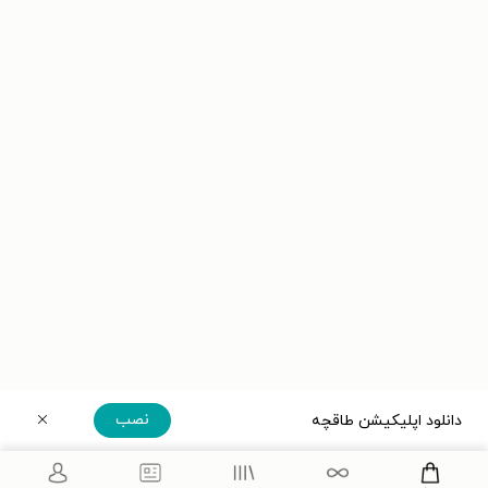
نصب
دانلود اپلیکیشن طاقچه
دریافت مستقیم اپلیکیشن