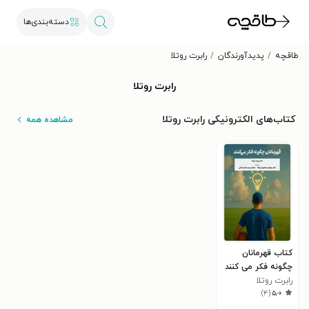
دسته‌بندی‌ها
طاقچه
پدیدآورندگان
رابرت روتلا
رابرت روتلا
کتاب‌های الکترونیکی رابرت روتلا
مشاهده همه
کتاب قهرمانان
چگونه فکر می کنند
رابرت روتلا
)
۴
(
۵٫۰