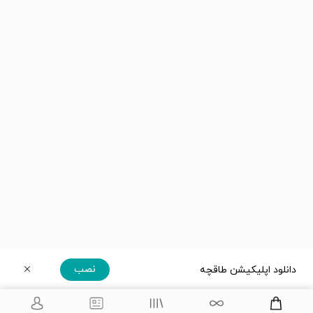
نصب
دانلود اپلیکیشن طاقچه
دریافت مستقیم اپلیکیشن