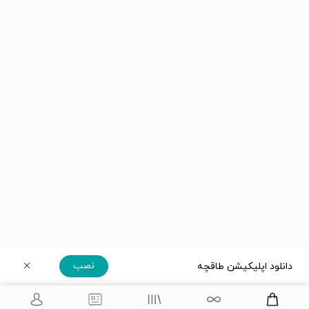
نصب
دانلود اپلیکیشن طاقچه
دریافت مستقیم اپلیکیشن