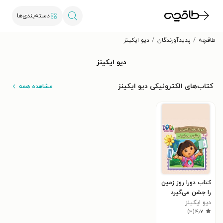
دسته‌بندی‌ها
طاقچه
پدیدآورندگان
دیو ایکینز
دیو ایکینز
کتاب‌های الکترونیکی دیو ایکینز
مشاهده همه
کتاب دورا روز زمین
را جشن می‌گیرد
دیو ایکینز
)
۳
(
۴٫۷