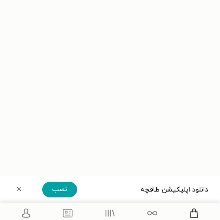
نصب
دانلود اپلیکیشن طاقچه
دریافت مستقیم اپلیکیشن