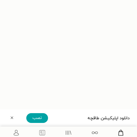
نصب
دانلود اپلیکیشن طاقچه
دریافت مستقیم اپلیکیشن