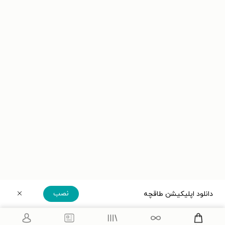
نصب
دانلود اپلیکیشن طاقچه
دریافت مستقیم اپلیکیشن