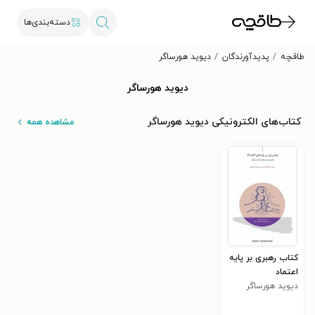
دسته‌بندی‌ها
طاقچه
پدیدآورندگان
دیوید هورساگر
دیوید هورساگر
کتاب‌های الکترونیکی دیوید هورساگر
مشاهده همه
کتاب رهبری بر پایه
اعتماد
دیوید هورساگر