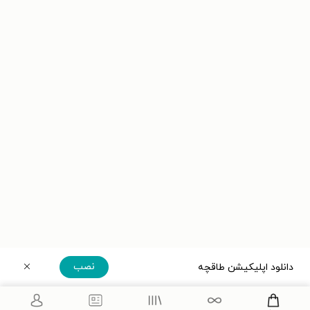
نصب
دانلود اپلیکیشن طاقچه
دریافت مستقیم اپلیکیشن