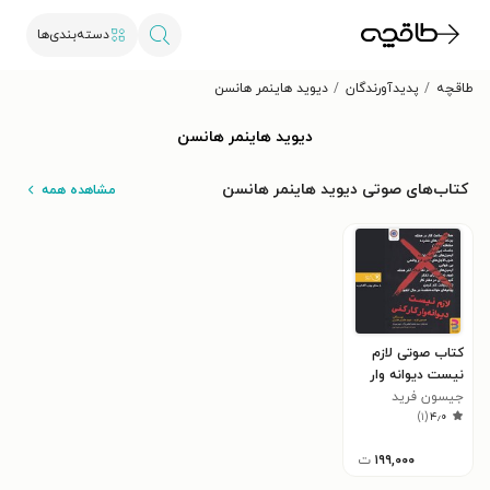
دسته‌بندی‌ها
طاقچه
پدیدآورندگان
دیوید هاینمر هانسن
دیوید هاینمر هانسن
کتاب‌های صوتی دیوید هاینمر هانسن
مشاهده همه
کتاب صوتی لازم
نیست دیوانه‌ وار
کار کنی
جیسون فرید
)
۱
(
۴٫۰
۱۹۹,۰۰۰
ت