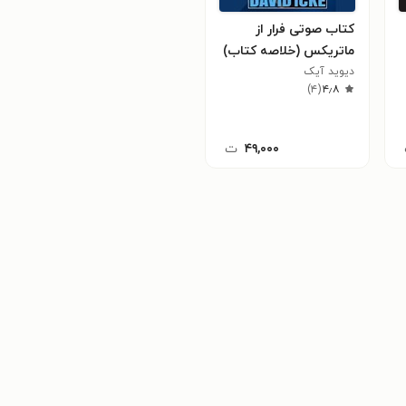
کتاب صوتی فرار از
ماتریکس (خلاصه کتاب)
دیوید آیک
)
۴
(
۴٫۸
۴۹,۰۰۰
ت