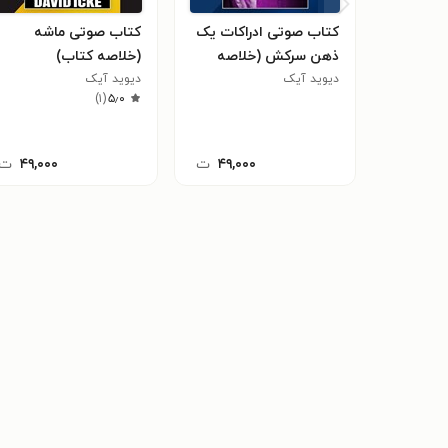
کتاب صوتی ادراکات یک
کتاب صوتی ماشه
ذهن سرکش (خلاصه
(خلاصه کتاب)
کتاب)
دیوید آیک
دیوید آیک
)
۱
(
۵٫۰
۴۹,۰۰۰
ت
۴۹,۰۰۰
ت