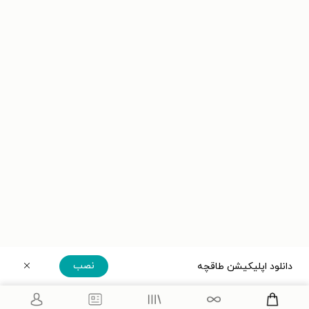
نصب
دانلود اپلیکیشن طاقچه
دریافت مستقیم اپلیکیشن