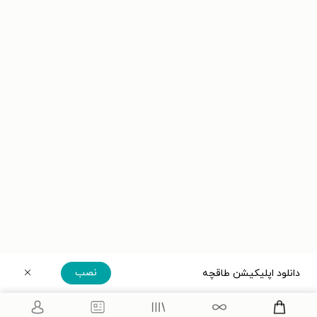
نصب
دانلود اپلیکیشن طاقچه
دریافت مستقیم اپلیکیشن