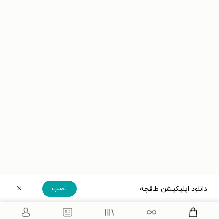
نصب
دانلود اپلیکیشن طاقچه
دریافت مستقیم اپلیکیشن