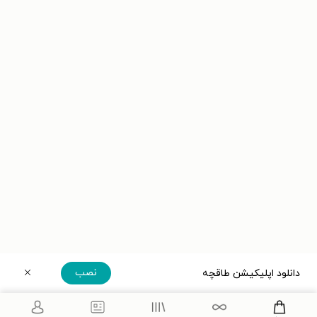
نصب
دانلود اپلیکیشن طاقچه
دریافت مستقیم اپلیکیشن