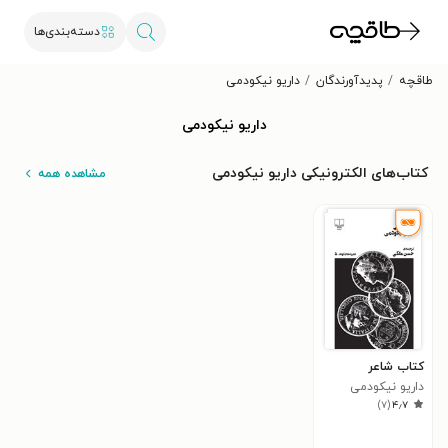
دسته‌بندی‌ها
طاقچه
پدیدآورندگان
داریو نیکودمی
داریو نیکودمی
کتاب‌های الکترونیکی داریو نیکودمی
مشاهده همه
کتاب شاعر
داریو نیکودمی
)
۷
(
۴٫۷