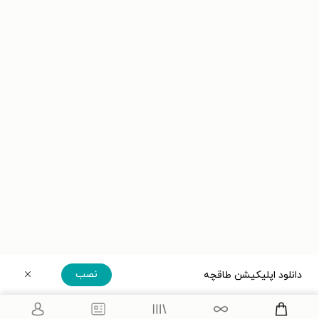
نصب
دانلود اپلیکیشن طاقچه
دریافت مستقیم اپلیکیشن