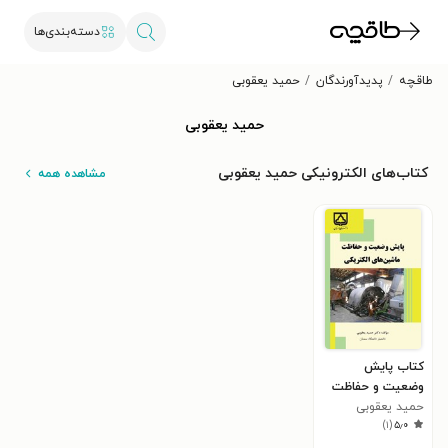
دسته‌بندی‌ها
طاقچه
پدیدآورندگان
حمید یعقوبی
حمید یعقوبی
کتاب‌های الکترونیکی حمید یعقوبی
مشاهده همه
کتاب پایش
وضعیت و حفاظت
ماشین های
حمید یعقوبی
)
۱
(
۵٫۰
الکتریکی