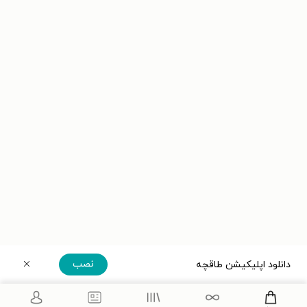
نصب
دانلود اپلیکیشن طاقچه
دریافت مستقیم اپلیکیشن