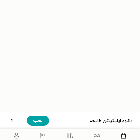
نصب
دانلود اپلیکیشن طاقچه
دریافت مستقیم اپلیکیشن