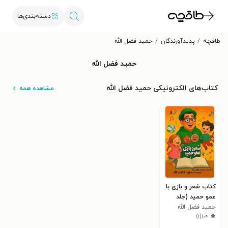
دسته‌بندی‌ها
طاقچه
پدیدآورندگان
حمید فضل الله
حمید فضل الله
کتاب‌های الکترونیکی حمید فضل الله
مشاهده همه
کتاب شعر و بازی با
عمو حمید (جلد
اول)
حمید فضل الله
)
۱
(
۱٫۰