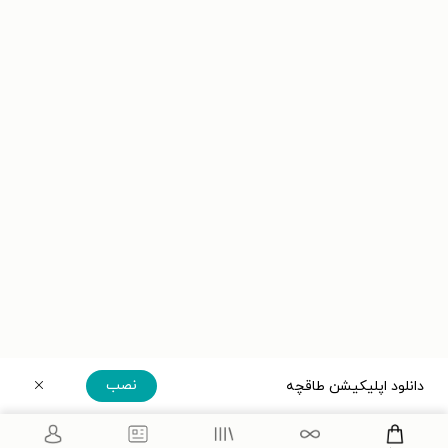
نصب
دانلود اپلیکیشن طاقچه
دریافت مستقیم اپلیکیشن