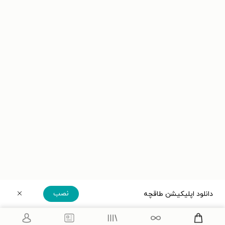
نصب
دانلود اپلیکیشن طاقچه
دریافت مستقیم اپلیکیشن