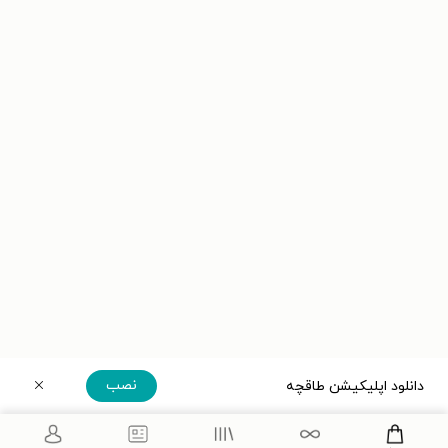
نصب
دانلود اپلیکیشن طاقچه
دریافت مستقیم اپلیکیشن