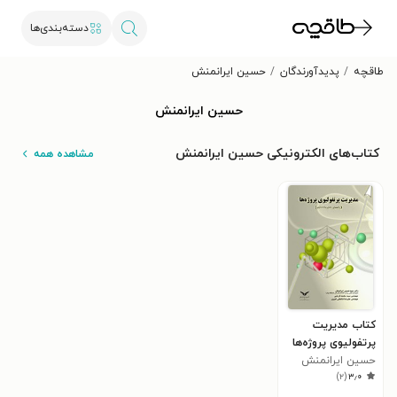
دسته‌بندی‌ها
طاقچه
پدیدآورندگان
حسین ایرانمنش
حسین ایرانمنش
کتاب‌های الکترونیکی حسین ایرانمنش
مشاهده همه
کتاب مدیریت
پرتفولیوی پروژه‌ها
(راهنمای جامع
حسین ایرانمنش
)
۲
(
۳٫۰
پیاده‌سازی)