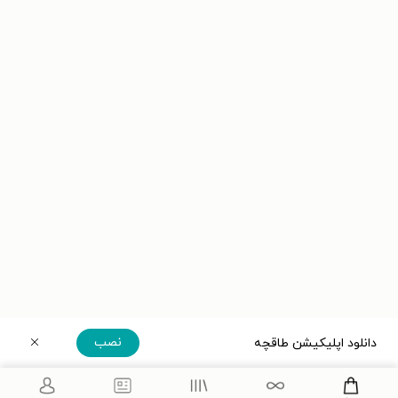
نصب
دانلود اپلیکیشن طاقچه
دریافت مستقیم اپلیکیشن