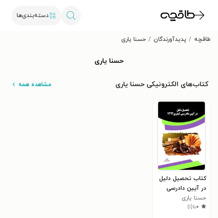
دسته‌بندی‌ها
طاقچه
پدیدآورندگان
حسنا یاری
حسنا یاری
کتاب‌های الکترونیکی حسنا یاری
مشاهده همه
کتاب تحصیل دلیل
در آیین دادرسی
کیفری ۱۳۹۲
حسنا یاری
)
۱
(
۱٫۰