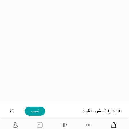
نصب
دانلود اپلیکیشن طاقچه
دریافت مستقیم اپلیکیشن