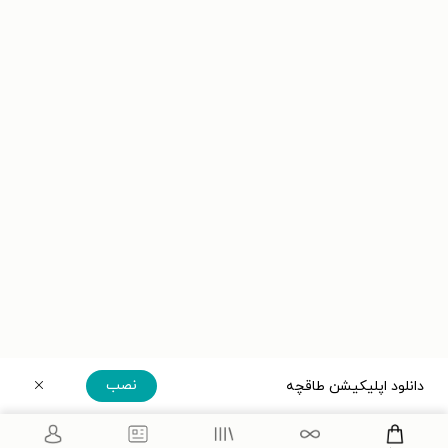
نصب
دانلود اپلیکیشن طاقچه
دریافت مستقیم اپلیکیشن