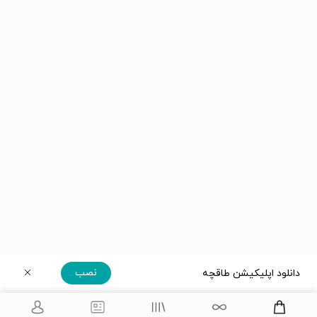
نصب
دانلود اپلیکیشن طاقچه
دریافت مستقیم اپلیکیشن