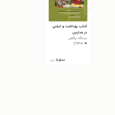
کتاب بهداشت و ایمنی
در مدارس
عبدالله درگاهی
)
۶
(
۳٫۸
۱۱,۵۰۰
ت