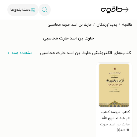
دسته‌بندی‌ها
طاقچه
پدیدآورندگان
حارث بن اسد حارث محاسبی
حارث بن اسد حارث محاسبی
کتاب‌های الکترونیکی حارث بن اسد حارث محاسبی
مشاهده همه
کتاب ترجمه کتاب
الرعایه لحقوق الله
حارث بن اسد حارث
)
۱
(
۵٫۰
محاسبی