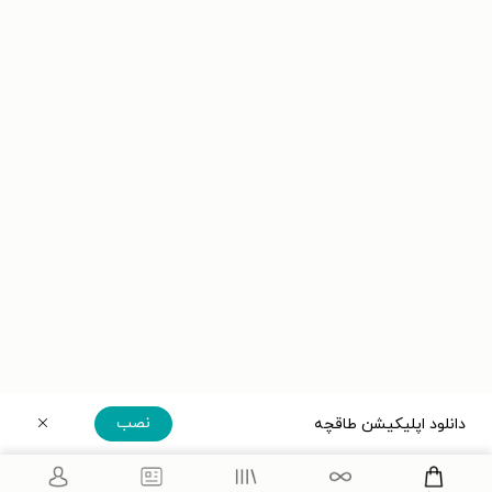
نصب
دانلود اپلیکیشن طاقچه
دریافت مستقیم اپلیکیشن