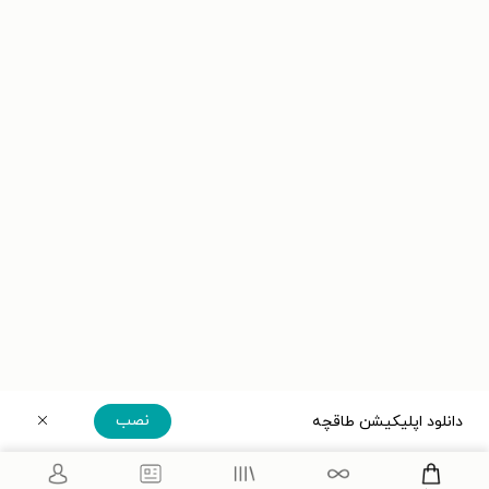
نصب
دانلود اپلیکیشن طاقچه
دریافت مستقیم اپلیکیشن