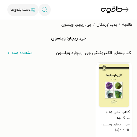
دسته‌بندی‌ها
طاقچه
پدیدآورندگان
جی٫ ریچارد ویلسون
جی. ریچارد ویلسون
کتاب‌های الکترونیکی جی. ریچارد ویلسون
مشاهده همه
کتاب کانی ها و
سنگ ها
جی. ریچارد ویلسون
)
۸
(
۴٫۴