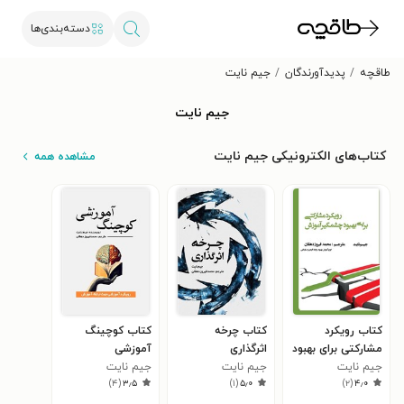
دسته‌بندی‌ها
طاقچه
پدیدآورندگان
جیم نایت
جیم نایت
کتاب‌های الکترونیکی جیم نایت
مشاهده همه
کتاب رویکرد
کتاب چرخه
کتاب کوچینگ
مشارکتی برای بهبود
اثرگذاری
آموزشی
جیم نایت
چشمگیر آموزش
جیم نایت
جیم نایت
)
۴
(
۳٫۵
)
۱
(
۵٫۰
)
۲
(
۴٫۰