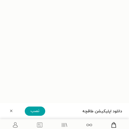
نصب
دانلود اپلیکیشن طاقچه
دریافت مستقیم اپلیکیشن