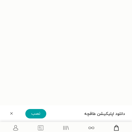
نصب
دانلود اپلیکیشن طاقچه
دریافت مستقیم اپلیکیشن