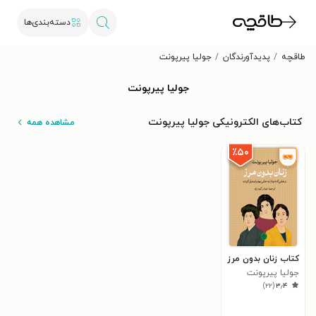
دسته‌بندی‌ها
طاقچه
پدیدآورندگان
جولیا پیرپونت
جولیا پیرپونت
کتاب‌های الکترونیکی جولیا پیرپونت
مشاهده همه
٪۵۰
کتاب زنان بدون مرز
جولیا پیرپونت
)
۲۲
(
۳٫۴