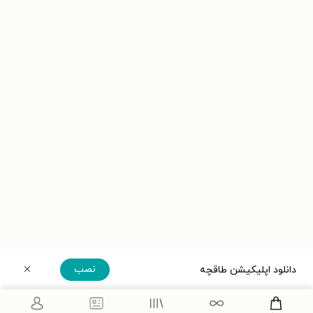
نصب
دانلود اپلیکیشن طاقچه
دریافت مستقیم اپلیکیشن