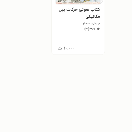
کتاب صوتی حرکات بیل
مکانیکی
جودی سدلر
)
۳
(
۳٫۷
۱۰,۰۰۰
ت