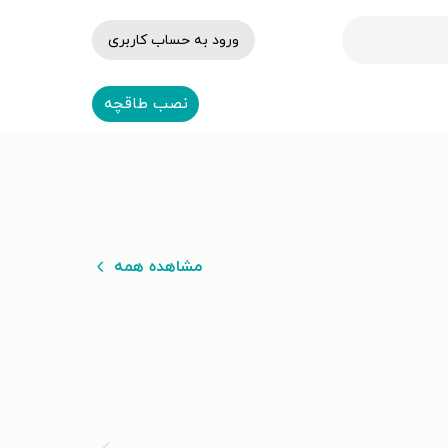
ورود به حساب کاربری
نصب طاقچه
مشاهده همه