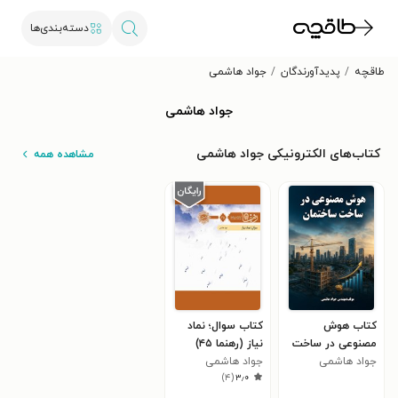
دسته‌بندی‌ها
طاقچه
پدیدآورندگان
جواد هاشمی
جواد هاشمی
کتاب‌های الکترونیکی جواد هاشمی
مشاهده همه
کتاب هوش
کتاب سوال؛ نماد
مصنوعی در ساخت
نیاز (رهنما ۴۵)
ساختمان
جواد هاشمی
جواد هاشمی
)
۴
(
۳٫۰