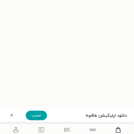
نصب
دانلود اپلیکیشن طاقچه
دریافت مستقیم اپلیکیشن