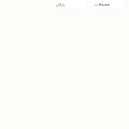
۱۲۰,۰۰۰
ت
رایگان