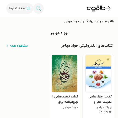
دسته‌بندی‌ها
طاقچه
پدیدآورندگان
جواد مهاجر
جواد مهاجر
کتاب‌های الکترونیکی جواد مهاجر
مشاهده همه
کتاب اسرار علمی
کتاب توصیه‌هایی از
تقویت مغز و
نهج‌‌البلاغه برای
جواد مهاجر
حافظه در احادیث
کارمندان
جواد مهاجر
)
۱۳
(
۳٫۹
دینی