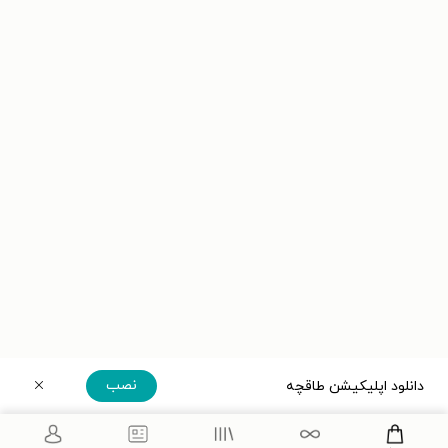
نصب
دانلود اپلیکیشن طاقچه
دریافت مستقیم اپلیکیشن