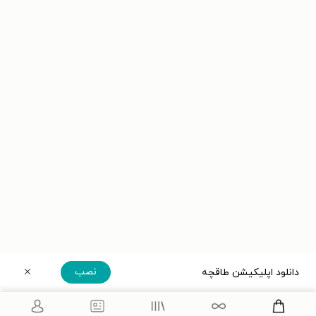
نصب
دانلود اپلیکیشن طاقچه
دریافت مستقیم اپلیکیشن