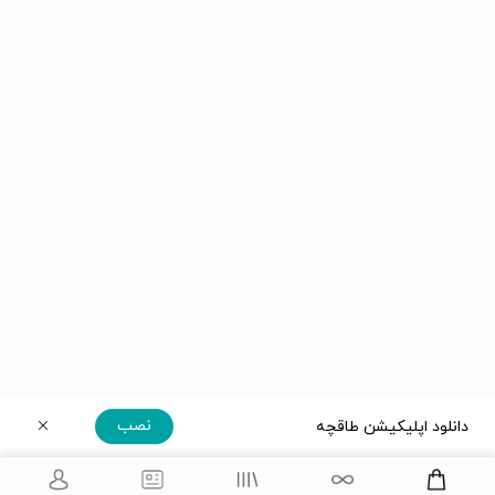
نصب
دانلود اپلیکیشن طاقچه
دریافت مستقیم اپلیکیشن