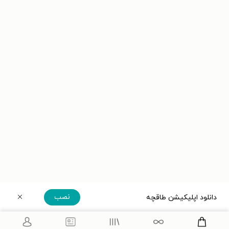
نصب
دانلود اپلیکیشن طاقچه
دریافت مستقیم اپلیکیشن