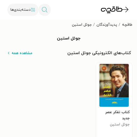
دسته‌بندی‌ها
طاقچه
پدیدآورندگان
جوئل استین
جوئل استین
کتاب‌های الکترونیکی جوئل استین
مشاهده همه
کتاب تفکر عصر
جدید
جوئل استین