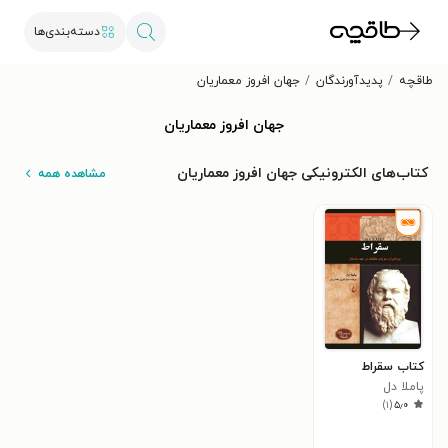
دسته‌بندی‌ها
طاقچه
پدیدآورندگان
جهان افروز معماریان
جهان افروز معماریان
کتاب‌های الکترونیکی جهان افروز معماریان
مشاهده همه
کتاب سقراط
پاملا دل
)
۱
(
۵٫۰