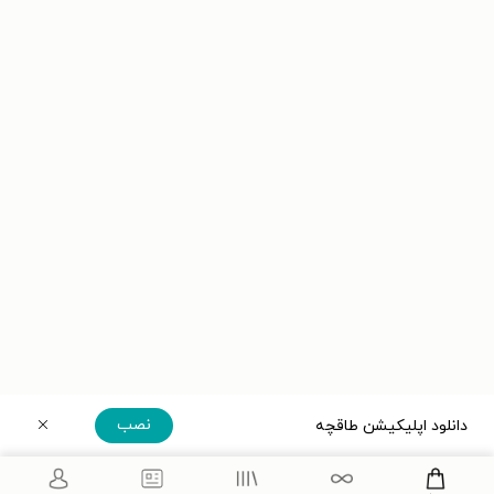
نصب
دانلود اپلیکیشن طاقچه
دریافت مستقیم اپلیکیشن