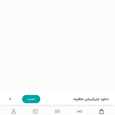
نصب
دانلود اپلیکیشن طاقچه
دریافت مستقیم اپلیکیشن