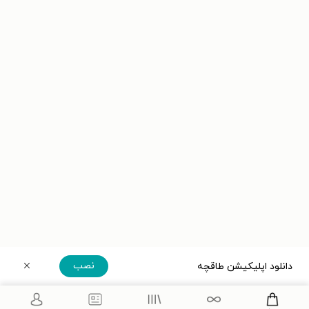
نصب
دانلود اپلیکیشن طاقچه
دریافت مستقیم اپلیکیشن