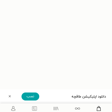
نصب
دانلود اپلیکیشن طاقچه
دریافت مستقیم اپلیکیشن