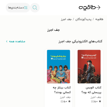
دسته‌بندی‌ها
طاقچه
پدیدآورندگان
جف اجرز
جف اجرز
کتاب‌های الکترونیکی جف اجرز
مشاهده همه
کتاب الویس
کتاب بیتلز چه
پریسلی که بود؟
کسانی بودند؟
جف اجرز
جف اجرز
)
۱
(
۵٫۰
)
۱
(
۵٫۰