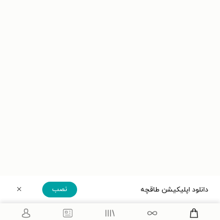
نصب
دانلود اپلیکیشن طاقچه
دریافت مستقیم اپلیکیشن