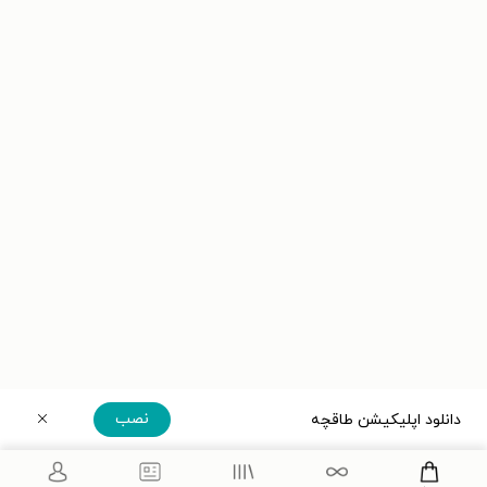
نصب
دانلود اپلیکیشن طاقچه
دریافت مستقیم اپلیکیشن