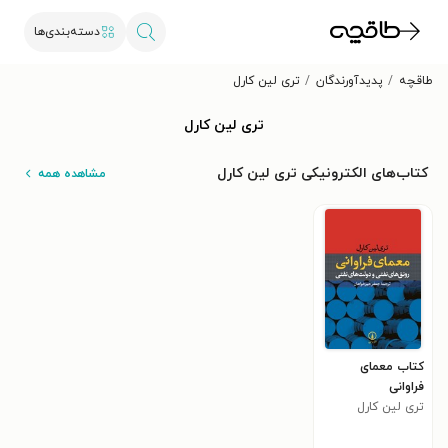
دسته‌بندی‌ها
طاقچه
پدیدآورندگان
تری لین کارل
تری لین کارل
کتاب‌های الکترونیکی تری لین کارل
مشاهده همه
کتاب معمای
فراوانی
تری لین کارل