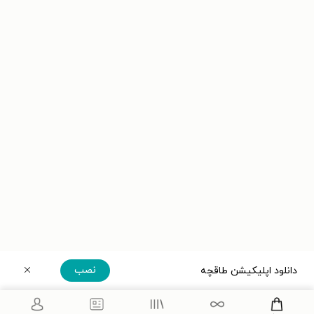
نصب
دانلود اپلیکیشن طاقچه
دریافت مستقیم اپلیکیشن