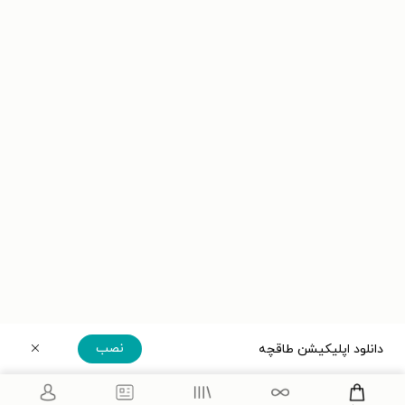
نصب
دانلود اپلیکیشن طاقچه
دریافت مستقیم اپلیکیشن