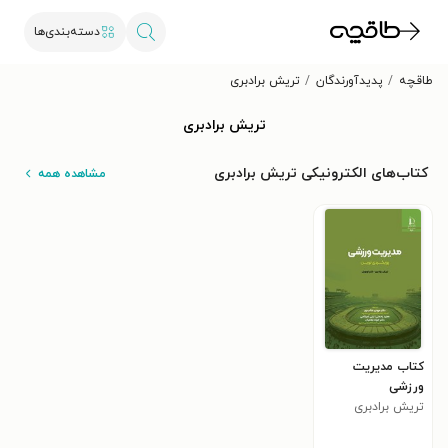
دسته‌بندی‌ها
طاقچه
پدیدآورندگان
تریش برادبری
تریش برادبری
کتاب‌های الکترونیکی تریش برادبری
مشاهده همه
کتاب مدیریت
ورزشی
تریش برادبری