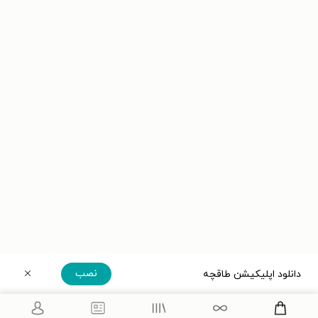
نصب
دانلود اپلیکیشن طاقچه
دریافت مستقیم اپلیکیشن